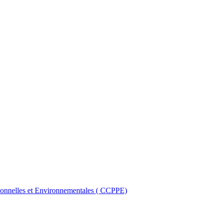
ionnelles et Environnementales ( CCPPE)