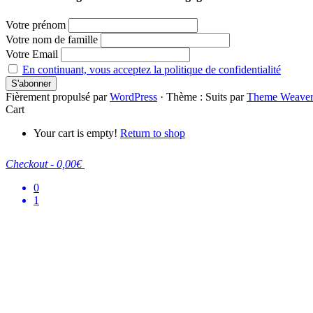
Votre prénom
Votre nom de famille
Votre Email
En continuant, vous acceptez la politique de confidentialité
Fièrement propulsé par
WordPress
·
Thème : Suits par
Theme Weave
Cart
Your cart is empty!
Return to shop
Checkout
-
0,00€
0
1