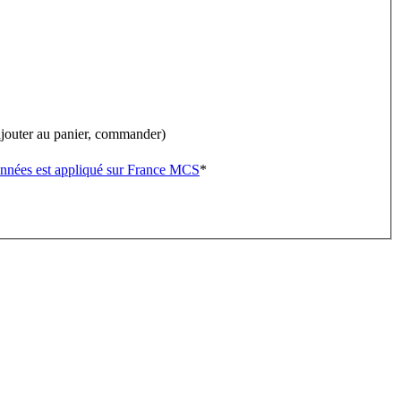
(ajouter au panier, commander)
onnées est appliqué sur France MCS
*