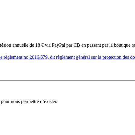
adhésion annuelle de 18 € via PayPal par CB en passant par la boutique 
règlement no 2016/679, dit règlement général sur la protection des d
pour nous permettre d’exister.